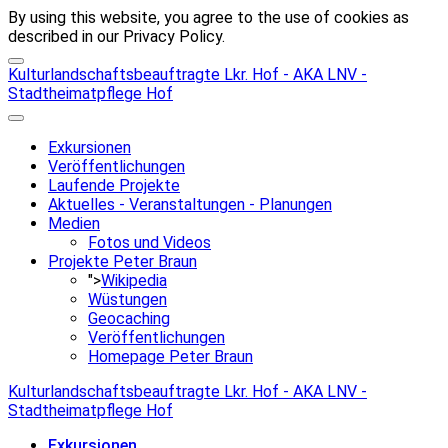
By using this website, you agree to the use of cookies as
described in our Privacy Policy.
Kulturlandschaftsbeauftragte Lkr. Hof - AKA LNV -
Stadtheimatpflege Hof
Exkursionen
Veröffentlichungen
Laufende Projekte
Aktuelles - Veranstaltungen - Planungen
Medien
Fotos und Videos
Projekte Peter Braun
">
Wikipedia
Wüstungen
Geocaching
Veröffentlichungen
Homepage Peter Braun
Kulturlandschaftsbeauftragte Lkr. Hof - AKA LNV -
Stadtheimatpflege Hof
Exkursionen